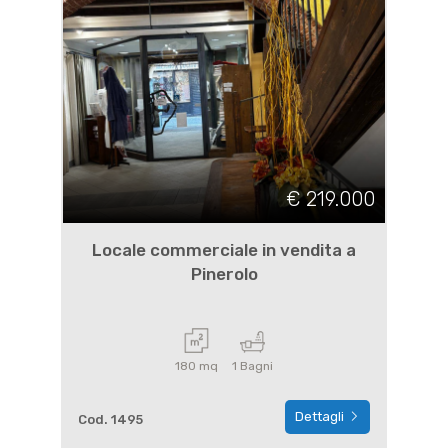
€ 219.000
Locale commerciale in vendita a
Pinerolo
180 mq
1 Bagni
Dettagli
Cod. 1495