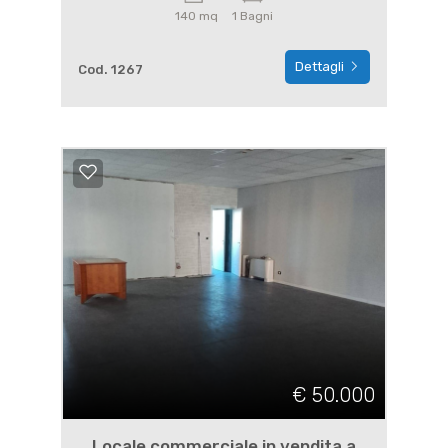
140 mq
1 Bagni
Dettagli
Cod. 1267
€ 50.000
Locale commerciale in vendita a