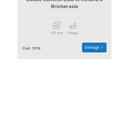
Bricherasio
120 mq
1 Bagni
Dettagli
Cod. 1216