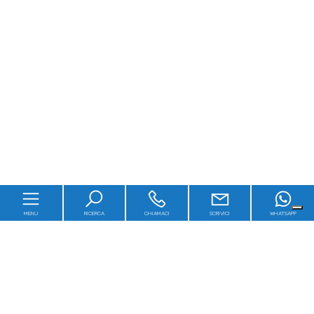
MENU
RICERCA
CHIAMACI
SCRIVICI
WHATSAPP