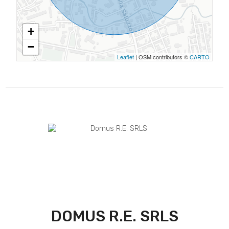
+
−
Leaflet
| OSM contributors ©
CARTO
DOMUS R.E. SRLS