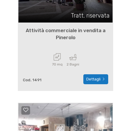
Tratt. riservata
Attività commerciale in vendita a
Pinerolo
70 mq
2 Bagni
Dettagli
Cod. 1491