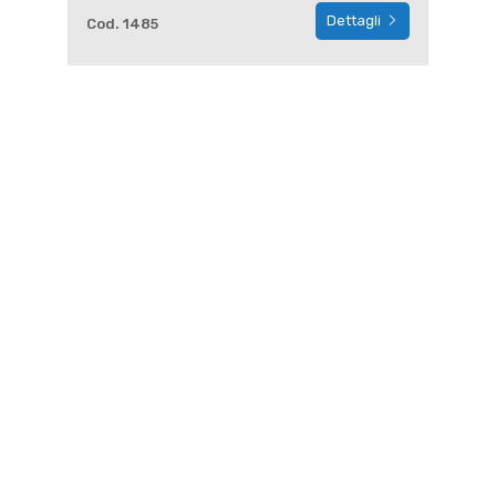
Dettagli
Cod. 1485