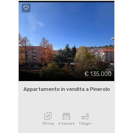
€ 135.000
Appartamento in vendita a Pinerolo
110 mq
4 Camere
1 Bagni