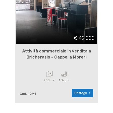
€ 42.000
Attività commerciale in vendita a
Bricherasio - Cappella Moreri
200 mq
1 Bagni
Dettagli
Cod. 1294