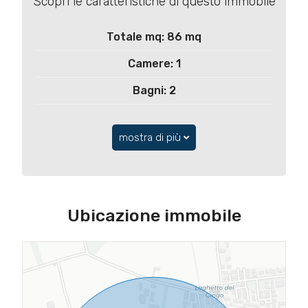
Scopri le caratteristiche di questo immobile
Totale mq: 86 mq
Camere: 1
Bagni: 2
mostra di più
Ubicazione immobile