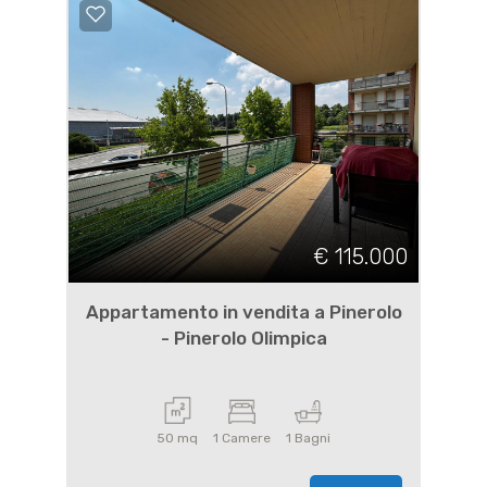
€ 115.000
Appartamento in vendita a Pinerolo
- Pinerolo Olimpica
50 mq
1 Camere
1 Bagni