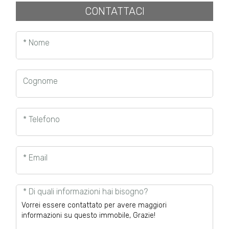
CONTATTACI
* Nome
Cognome
* Telefono
* Email
* Di quali informazioni hai bisogno?