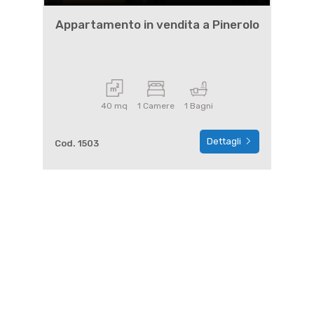
Appartamento in vendita a Pinerolo
40 mq
1 Camere
1 Bagni
Dettagli
Cod. 1503